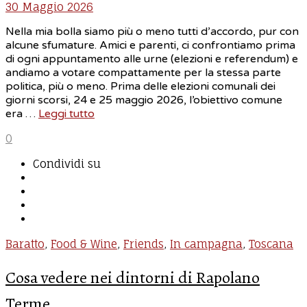
30 Maggio 2026
Nella mia bolla siamo più o meno tutti d’accordo, pur con
alcune sfumature. Amici e parenti, ci confrontiamo prima
di ogni appuntamento alle urne (elezioni e referendum) e
andiamo a votare compattamente per la stessa parte
politica, più o meno. Prima delle elezioni comunali dei
giorni scorsi, 24 e 25 maggio 2026, l’obiettivo comune
era …
Leggi tutto
0
Condividi su
Baratto
,
Food & Wine
,
Friends
,
In campagna
,
Toscana
Cosa vedere nei dintorni di Rapolano
Terme