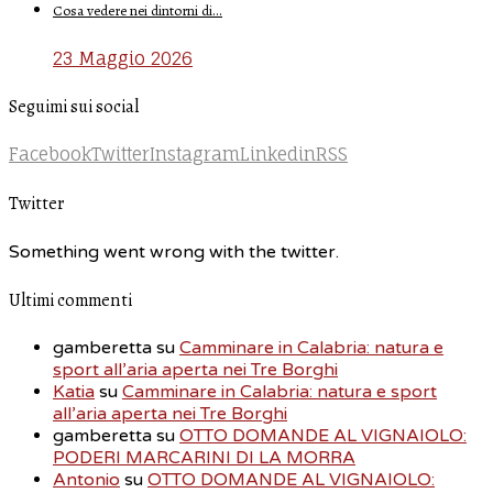
Cosa vedere nei dintorni di…
23 Maggio 2026
Seguimi sui social
Facebook
Twitter
Instagram
Linkedin
RSS
Twitter
Something went wrong with the twitter.
Ultimi commenti
gamberetta
su
Camminare in Calabria: natura e
sport all’aria aperta nei Tre Borghi
Katia
su
Camminare in Calabria: natura e sport
all’aria aperta nei Tre Borghi
gamberetta
su
OTTO DOMANDE AL VIGNAIOLO:
PODERI MARCARINI DI LA MORRA
Antonio
su
OTTO DOMANDE AL VIGNAIOLO: