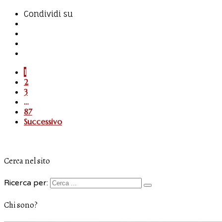
Condividi su
1
2
3
…
87
Successivo
Cerca nel sito
Ricerca per:
Chi sono?