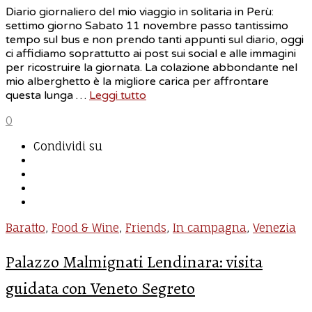
Diario giornaliero del mio viaggio in solitaria in Perù:
settimo giorno Sabato 11 novembre passo tantissimo
tempo sul bus e non prendo tanti appunti sul diario, oggi
ci affidiamo soprattutto ai post sui social e alle immagini
per ricostruire la giornata. La colazione abbondante nel
mio alberghetto è la migliore carica per affrontare
questa lunga …
Leggi tutto
0
Condividi su
Baratto
,
Food & Wine
,
Friends
,
In campagna
,
Venezia
Palazzo Malmignati Lendinara: visita
guidata con Veneto Segreto