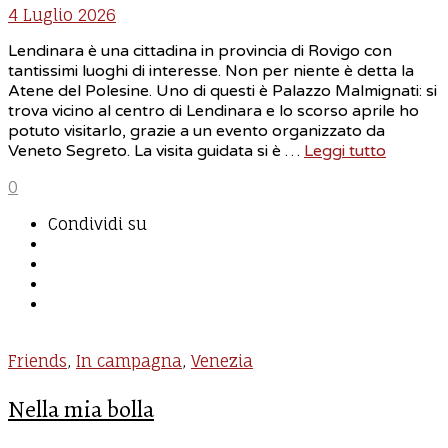
4 Luglio 2026
Lendinara è una cittadina in provincia di Rovigo con
tantissimi luoghi di interesse. Non per niente è detta la
Atene del Polesine. Uno di questi è Palazzo Malmignati: si
trova vicino al centro di Lendinara e lo scorso aprile ho
potuto visitarlo, grazie a un evento organizzato da
Veneto Segreto. La visita guidata si è …
Leggi tutto
0
Condividi su
Friends
,
In campagna
,
Venezia
Nella mia bolla