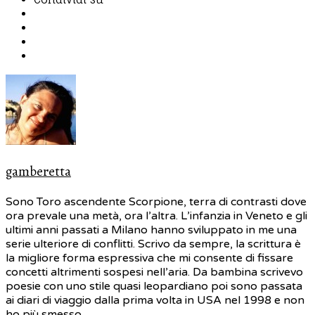
gamberetta
Sono Toro ascendente Scorpione, terra di contrasti dove
ora prevale una metà, ora l’altra. L’infanzia in Veneto e gli
ultimi anni passati a Milano hanno sviluppato in me una
serie ulteriore di conflitti. Scrivo da sempre, la scrittura è
la migliore forma espressiva che mi consente di fissare
concetti altrimenti sospesi nell’aria. Da bambina scrivevo
poesie con uno stile quasi leopardiano poi sono passata
ai diari di viaggio dalla prima volta in USA nel 1998 e non
ho più smesso...