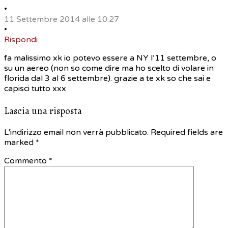
•
11 Settembre 2014 alle 10:27
•
Rispondi
fa malissimo xk io potevo essere a NY l’11 settembre, o
su un aereo (non so come dire ma ho scelto di volare in
florida dal 3 al 6 settembre). grazie a te xk so che sai e
capisci tutto xxx
Lascia una risposta
L'indirizzo email non verrà pubblicato. Required fields are
marked
*
Commento *