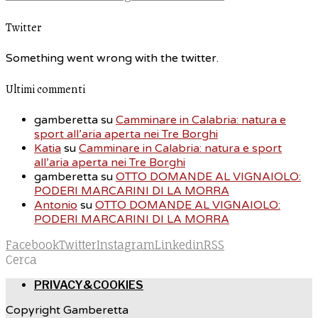
Twitter
Something went wrong with the twitter.
Ultimi commenti
gamberetta
su
Camminare in Calabria: natura e
sport all’aria aperta nei Tre Borghi
Katia
su
Camminare in Calabria: natura e sport
all’aria aperta nei Tre Borghi
gamberetta
su
OTTO DOMANDE AL VIGNAIOLO:
PODERI MARCARINI DI LA MORRA
Antonio
su
OTTO DOMANDE AL VIGNAIOLO:
PODERI MARCARINI DI LA MORRA
Facebook
Twitter
Instagram
Linkedin
RSS
Cerca
PRIVACY&COOKIES
Copyright Gamberetta