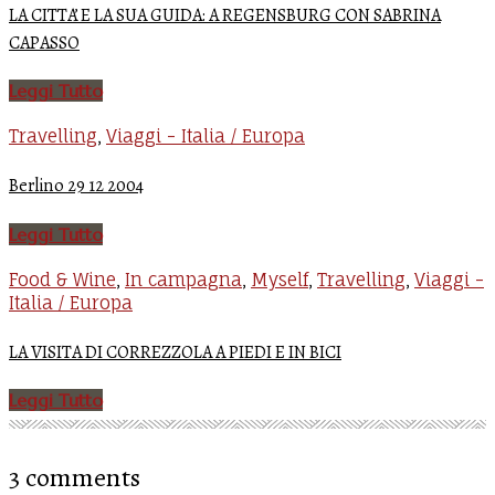
LA CITTA’ E LA SUA GUIDA: A REGENSBURG CON SABRINA
CAPASSO
Leggi Tutto
Travelling
Viaggi - Italia / Europa
,
Berlino 29 12 2004
Leggi Tutto
Food & Wine
In campagna
Myself
Travelling
Viaggi -
,
,
,
,
Italia / Europa
LA VISITA DI CORREZZOLA A PIEDI E IN BICI
Leggi Tutto
3 comments