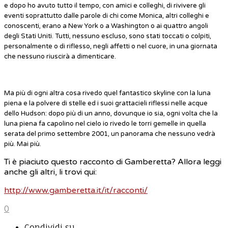
e dopo ho avuto tutto il tempo, con amici e colleghi, di rivivere gli
eventi soprattutto dalle parole di chi come Monica, altri colleghi e
conoscenti, erano a New York o a Washington o ai quattro angoli
degli Stati Uniti. Tutti, nessuno escluso, sono stati toccati o colpiti,
personalmente o di riflesso, negli affetti o nel cuore, in una giornata
che nessuno riuscirà a dimenticare.
Ma più di ogni altra cosa rivedo quel fantastico skyline con la luna
piena e la polvere di stelle ed i suoi grattacieli riflessi nelle acque
dello Hudson: dopo più di un anno, dovunque io sia, ogni volta che la
luna piena fa capolino nel cielo io rivedo le torri gemelle in quella
serata del primo settembre 2001, un panorama che nessuno vedrà
più. Mai più.
Ti è piaciuto questo racconto di Gamberetta? Allora leggi
anche gli altri, li trovi qui:
http://www.gamberetta.it/it/racconti/
0
Condividi su