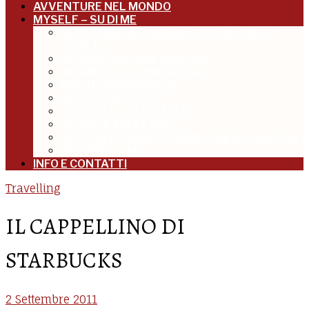
AVVENTURE NEL MONDO
MYSELF – SU DI ME
BENTORNATA A NORDEST: VENEZIA E IL
VENETO
IN TRASFERTA IN TOSCANA
MILANO E LA LOMBARDIA
MOLTO A NORDOVEST
MOLTO A NORDEST
AL CENTRO DELL’ITALIA
AL SUD E SULLE ISOLE
ARTICOLI, PUBBLICAZIONI, PRESENTAZIONI
UN ANNO DI ME
INFO E CONTATTI
Travelling
IL CAPPELLINO DI
STARBUCKS
2 Settembre 2011