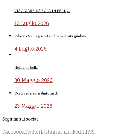
VIAGGIARE DA SOLA IN PERÚ,…
16 Luglio 2026
Palazzo Malmignati Lendinara: visita guidata…
4 Luglio 2026
Nella mia bolla
30 Maggio 2026
Cosa vedere nei dintorni di…
23 Maggio 2026
Seguimi sui social
Facebook
Twitter
Instagram
Linkedin
RSS