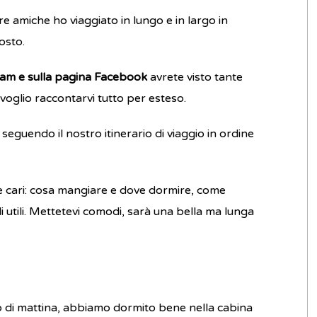
re amiche ho viaggiato in lungo e in largo in
osto.
ram e sulla pagina Facebook
avrete visto tante
voglio raccontarvi tutto per esteso.
, seguendo il nostro itinerario di viaggio in ordine
 cari: cosa mangiare e dove dormire, come
i utili. Mettetevi comodi, sarà una bella ma lunga
o di mattina, abbiamo dormito bene nella cabina