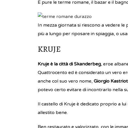
E pure le terme romane, il bazar e il bagno
In mezza giornata si riescono a vedere le pr
più a lungo per riposare in spiaggia, o usa
KRUJE
Kruje è la città di Skanderbeg
, eroe albane
Quattrocento ed è considerato un vero ero
anche col suo vero nome,
Giorgio Kastriot
potevo certo evitare di incontrarlo nella su
Il castello di Kruje è dedicato proprio a lui
allestito bene.
Ben restaurato e valorizzato, con le imma