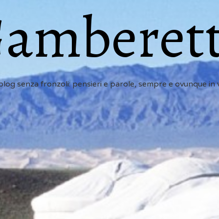
amberet
 blog senza fronzoli: pensieri e parole, sempre e ovunque in 