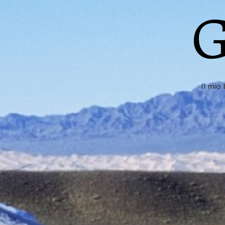
G
Il mio