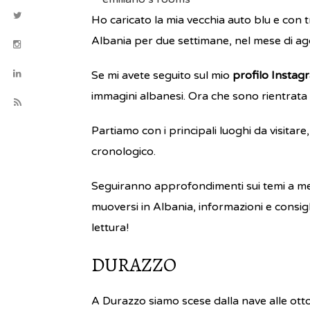
Ho caricato la mia vecchia auto blu e con t
Albania per due settimane, nel mese di ag
Se mi avete seguito sul mio
profilo Instag
immagini albanesi. Ora che sono rientrata 
Partiamo con i principali luoghi da visitare
cronologico.
Seguiranno approfondimenti sui temi a me
muoversi in Albania, informazioni e consigl
lettura!
DURAZZO
A Durazzo siamo scese dalla nave alle ott