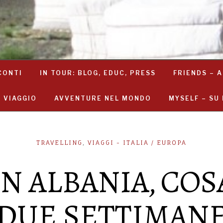
CONTI
IN TOUR: BLOG, EDUC, PRESS
FRIENDS – A
I VIAGGIO
AVVENTURE NEL MONDO
MYSELF – SU 
TRAVELLING
,
VIAGGI - ITALIA / EUROPA
IN ALBANIA, COS
DUE SETTIMAN