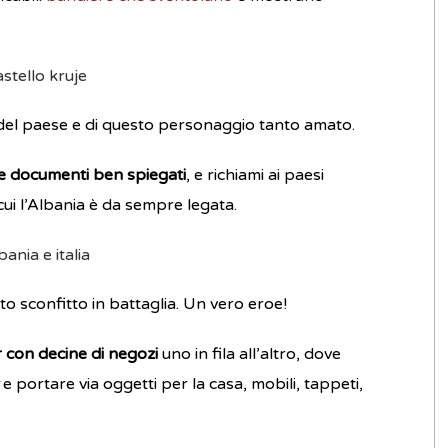
a del paese e di questo personaggio tanto amato.
 e documenti ben spiegati
, e richiami ai paesi
a cui l’Albania è da sempre legata.
ato sconfitto in battaglia. Un vero eroe!
 con decine di negozi
uno in fila all’altro, dove
t
e portare via oggetti per la casa, mobili, tappeti,