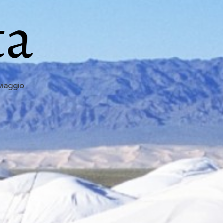
ta
viaggio