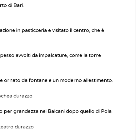
to di Bari.
zione in pasticceria e visitato il centro, che è
esso avvolti da impalcature, come la torre
ale ornato da fontane e un moderno allestimento.
o per grandezza nei Balcani dopo quello di Pola.