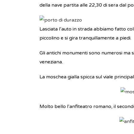
della nave partita alle 22,30 di sera dal por
Lasciata l’auto in strada abbiamo fatto cola
piccolino e si gira tranquillamente a piedi.
Gli antichi monumenti sono numerosi ma sp
veneziana.
La moschea gialla spicca sul viale princip
Molto bello l’anfiteatro romano, il second