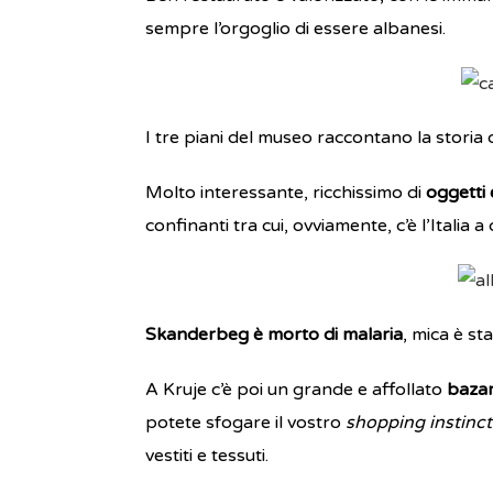
sempre l’orgoglio di essere albanesi.
I tre piani del museo raccontano la stori
Molto interessante, ricchissimo di
oggetti
confinanti tra cui, ovviamente, c’è l’Italia 
Skanderbeg è morto di malaria
, mica è st
A Kruje c’è poi un grande e affollato
bazar
potete sfogare il vostro
shopping instinc
vestiti e tessuti.