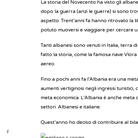
La storia del Novecento ha visto gli albanesi
dopo la guerra (anzi le guerre) si sono tr
aspetto. Trent’anni fa hanno ritrovato la l
potuto muoversi e viaggiare per cercare un
Tanti albanesi sono venuti in Italia, terra
fatto la storia, come la famosa nave Vlora a
aereo.
Fino a pochi anni fa l’Albania era una meta
aumenti vertiginosi negli ingressi turistici,
meta economica. L’Albania è anche meta di
settori. Albanesi e italiane.
Quest’anno ho deciso di contribuire al bilan