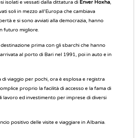
 isolati e vessati dalla dittatura di
Enver Hoxha
,
ovati soli in mezzo all’Europa che cambiava
ibertà e si sono avviati alla democrazia, hanno
 futuro migliore.
 di destinazione prima con gli sbarchi che hanno
rrivata al porto di Bari nel 1991, poi in auto e in
 di viaggio per pochi, ora è esplosa e registra
 complice proprio la facilità di accesso e la fama di
 lavoro ed investimento per imprese di diversi
cio positivo delle visite e viaggiare in Albania.