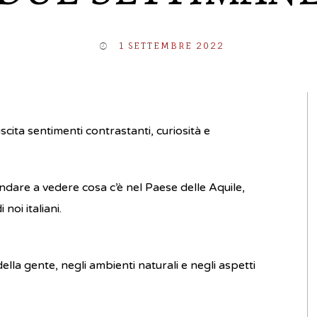
1 SETTEMBRE 2022
cita sentimenti contrastanti, curiosità e
 andare a vedere cosa c’è nel Paese delle Aquile,
noi italiani.
 della gente, negli ambienti naturali e negli aspetti