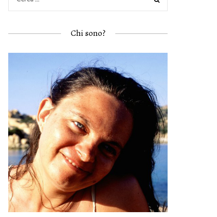
Chi sono?
CER