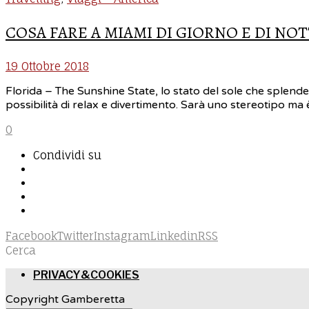
COSA FARE A MIAMI DI GIORNO E DI NO
19 Ottobre 2018
Florida – The Sunshine State, lo stato del sole che splende
possibilità di relax e divertimento. Sarà uno stereotipo ma è
0
Condividi su
Facebook
Twitter
Instagram
Linkedin
RSS
Cerca
PRIVACY&COOKIES
Copyright Gamberetta