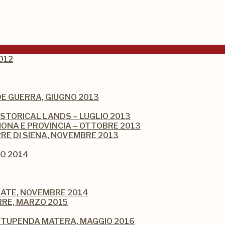
012
NDE GUERRA, GIUGNO 2013
ISTORICAL LANDS – LUGLIO 2013
ONA E PROVINCIA – OTTOBRE 2013
RRE DI SIENA, NOVEMBRE 2013
IO 2014
LATE, NOVEMBRE 2014
RRE, MARZO 2015
 STUPENDA MATERA, MAGGIO 2016