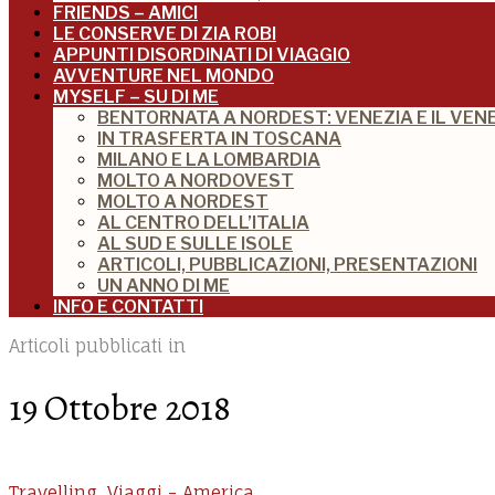
FRIENDS – AMICI
LE CONSERVE DI ZIA ROBI
APPUNTI DISORDINATI DI VIAGGIO
AVVENTURE NEL MONDO
MYSELF – SU DI ME
BENTORNATA A NORDEST: VENEZIA E IL VEN
IN TRASFERTA IN TOSCANA
MILANO E LA LOMBARDIA
MOLTO A NORDOVEST
MOLTO A NORDEST
AL CENTRO DELL’ITALIA
AL SUD E SULLE ISOLE
ARTICOLI, PUBBLICAZIONI, PRESENTAZIONI
UN ANNO DI ME
INFO E CONTATTI
Articoli pubblicati in
19 Ottobre 2018
Travelling
,
Viaggi - America