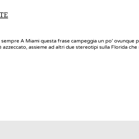
TTE
 sempre A Miami questa frase campeggia un po’ ovunque per ri
 azzeccato, assieme ad altri due stereotipi sulla Florida che 