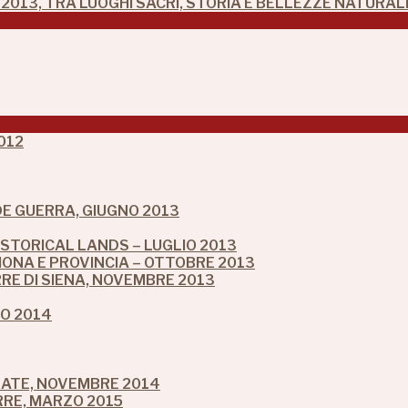
2013, TRA LUOGHI SACRI, STORIA E BELLEZZE NATURAL
012
NDE GUERRA, GIUGNO 2013
ISTORICAL LANDS – LUGLIO 2013
ONA E PROVINCIA – OTTOBRE 2013
RRE DI SIENA, NOVEMBRE 2013
IO 2014
LATE, NOVEMBRE 2014
RRE, MARZO 2015