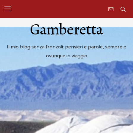
Gamberetta
Il mio blog senza fronzoli: pensieri e parole, sempre e
ovunque in viaggio