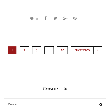
0
1
2
3
…
87
SUCCESSIVO
Cerca nel sito