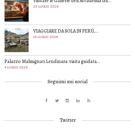
Visitare le Gallerie dell’Accademia fra…
28 LUGLIO 2026
VIAGGIARE DA SOLA IN PERÚ,…
16 LUGLIO 2026
Palazzo Malmignati Lendinara: visita guidata…
4 LUGLIO 2026
Seguimi sui social
Twitter