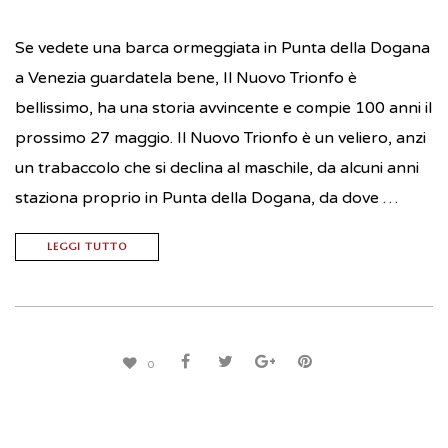
Se vedete una barca ormeggiata in Punta della Dogana
a Venezia guardatela bene, Il Nuovo Trionfo è
bellissimo, ha una storia avvincente e compie 100 anni il
prossimo 27 maggio. Il Nuovo Trionfo è un veliero, anzi
un trabaccolo che si declina al maschile, da alcuni anni
staziona proprio in Punta della Dogana, da dove …
LEGGI TUTTO
0