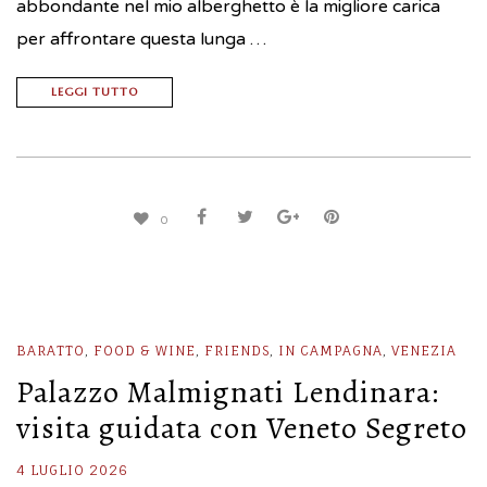
abbondante nel mio alberghetto è la migliore carica
per affrontare questa lunga …
LEGGI TUTTO
0
BARATTO
,
FOOD & WINE
,
FRIENDS
,
IN CAMPAGNA
,
VENEZIA
Palazzo Malmignati Lendinara:
visita guidata con Veneto Segreto
4 LUGLIO 2026