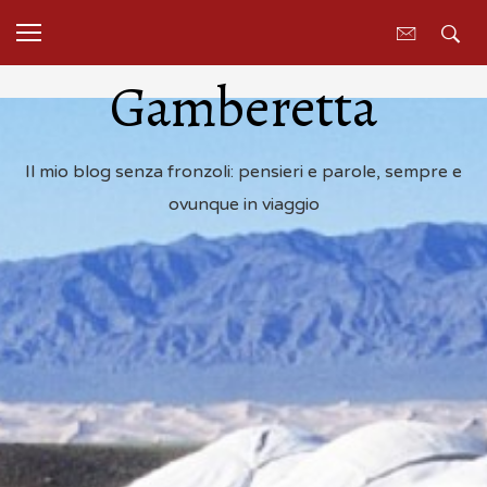
Gamberetta
Il mio blog senza fronzoli: pensieri e parole, sempre e
ovunque in viaggio