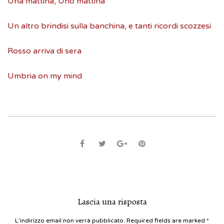
Una mattina, Uno mattina
Un altro brindisi sulla banchina, e tanti ricordi scozzesi
Rosso arriva di sera
Umbria on my mind
Lascia una risposta
L'indirizzo email non verrà pubblicato. Required fields are marked
*