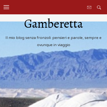
Gamberetta
Il mio blog senza fronzoli: pensieri e parole, sempre e
ovunque in viaggio