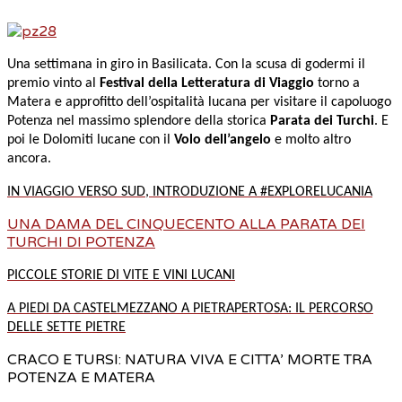
Una settimana in giro in Basilicata. Con la scusa di godermi il
premio vinto al
Festival della Letteratura di Viaggio
torno a
Matera e approfitto dell’ospitalità lucana per visitare il capoluogo
Potenza nel massimo splendore della storica
Parata dei Turchi
. E
poi le Dolomiti lucane con il
Volo dell’angelo
e molto altro
ancora.
IN VIAGGIO VERSO SUD, INTRODUZIONE A #EXPLORELUCANIA
UNA DAMA DEL CINQUECENTO ALLA PARATA DEI
TURCHI DI POTENZA
PICCOLE STORIE DI VITE E VINI LUCANI
A PIEDI DA CASTELMEZZANO A PIETRAPERTOSA: IL PERCORSO
DELLE SETTE PIETRE
CRACO E TURSI: NATURA VIVA E CITTA’ MORTE TRA
POTENZA E MATERA