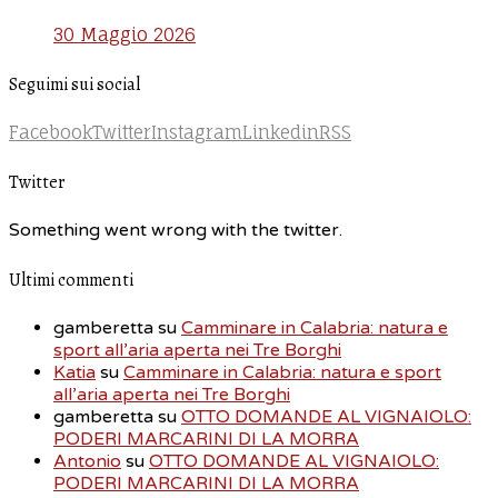
30 Maggio 2026
Seguimi sui social
Facebook
Twitter
Instagram
Linkedin
RSS
Twitter
Something went wrong with the twitter.
Ultimi commenti
gamberetta
su
Camminare in Calabria: natura e
sport all’aria aperta nei Tre Borghi
Katia
su
Camminare in Calabria: natura e sport
all’aria aperta nei Tre Borghi
gamberetta
su
OTTO DOMANDE AL VIGNAIOLO:
PODERI MARCARINI DI LA MORRA
Antonio
su
OTTO DOMANDE AL VIGNAIOLO:
PODERI MARCARINI DI LA MORRA