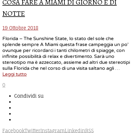
COSA FARE A MIAMI DI GIORNO E DI
NOTTE
19 Ottobre 2018
Florida – The Sunshine State, lo stato del sole che
splende sempre A Miami questa frase campeggia un po’
ovunque per ricordarci i tanti chilometri di spiagge, con
infinite possibilità di relax e divertimento. Sarà uno
stereotipo ma è azzeccato, assieme ad altri due stereotipi
sulla Florida che nel corso di una visita saltano agli …
Leggi tutto
0
Condividi su
Facebook
Twitter
Instagram
Linkedin
RSS