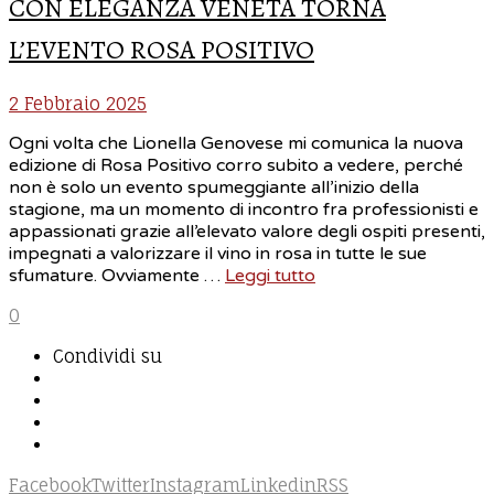
CON ELEGANZA VENETA TORNA
L’EVENTO ROSA POSITIVO
2 Febbraio 2025
Ogni volta che Lionella Genovese mi comunica la nuova
edizione di Rosa Positivo corro subito a vedere, perché
non è solo un evento spumeggiante all’inizio della
stagione, ma un momento di incontro fra professionisti e
appassionati grazie all’elevato valore degli ospiti presenti,
impegnati a valorizzare il vino in rosa in tutte le sue
sfumature. Ovviamente …
Leggi tutto
0
Condividi su
Facebook
Twitter
Instagram
Linkedin
RSS