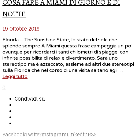
COSA FARE A MIAMI DI GIORNO E DI
NOTTE
19 Ottobre 2018
Florida – The Sunshine State, lo stato del sole che
splende sempre A Miami questa frase campeggia un po’
ovunque per ricordarci i tanti chilometri di spiagge, con
infinite possibilità di relax e divertimento. Sarà uno
stereotipo ma è azzeccato, assieme ad altri due stereotipi
sulla Florida che nel corso di una visita saltano agli …
Leggi tutto
0
Condividi su
Facebook
Twitter
Instagram
Linkedin
RSS