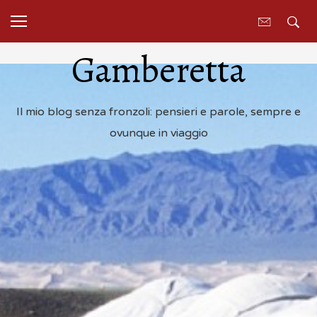
Gamberetta
Il mio blog senza fronzoli: pensieri e parole, sempre e
ovunque in viaggio