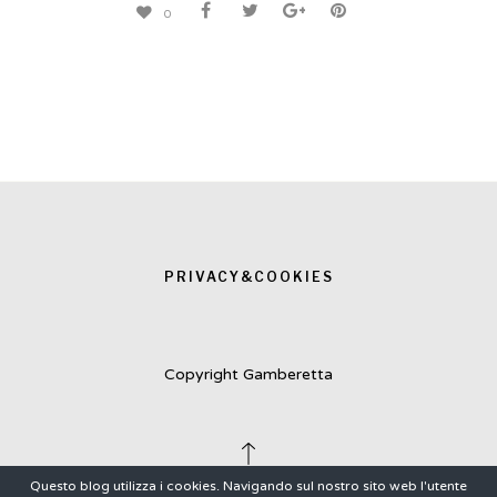
0
PRIVACY&COOKIES
Copyright Gamberetta
Questo blog utilizza i cookies. Navigando sul nostro sito web l'utente