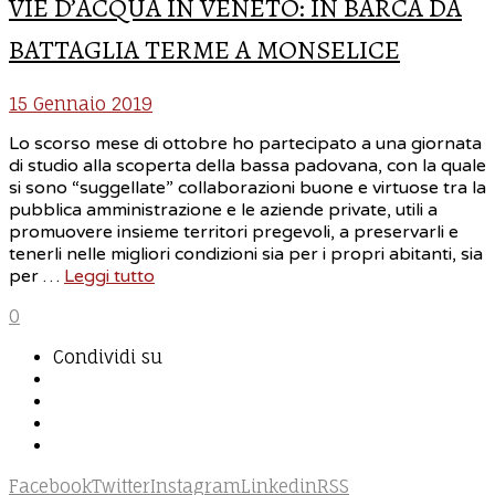
VIE D’ACQUA IN VENETO: IN BARCA DA
BATTAGLIA TERME A MONSELICE
15 Gennaio 2019
Lo scorso mese di ottobre ho partecipato a una giornata
di studio alla scoperta della bassa padovana, con la quale
si sono “suggellate” collaborazioni buone e virtuose tra la
pubblica amministrazione e le aziende private, utili a
promuovere insieme territori pregevoli, a preservarli e
tenerli nelle migliori condizioni sia per i propri abitanti, sia
per …
Leggi tutto
0
Condividi su
Facebook
Twitter
Instagram
Linkedin
RSS