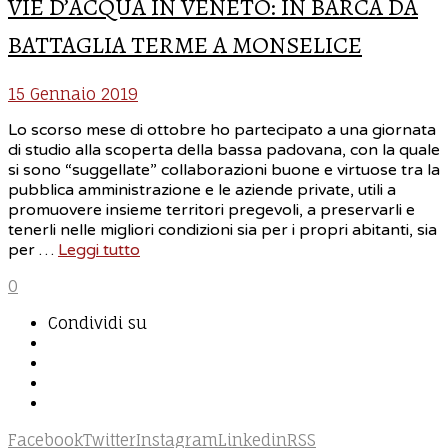
VIE D’ACQUA IN VENETO: IN BARCA DA
BATTAGLIA TERME A MONSELICE
15 Gennaio 2019
Lo scorso mese di ottobre ho partecipato a una giornata
di studio alla scoperta della bassa padovana, con la quale
si sono “suggellate” collaborazioni buone e virtuose tra la
pubblica amministrazione e le aziende private, utili a
promuovere insieme territori pregevoli, a preservarli e
tenerli nelle migliori condizioni sia per i propri abitanti, sia
per …
Leggi tutto
0
Condividi su
Facebook
Twitter
Instagram
Linkedin
RSS