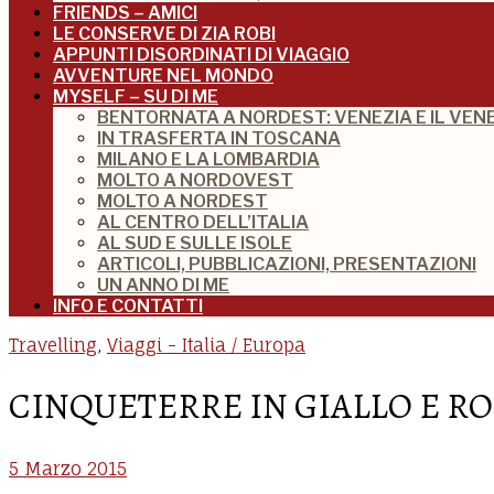
FRIENDS – AMICI
LE CONSERVE DI ZIA ROBI
APPUNTI DISORDINATI DI VIAGGIO
AVVENTURE NEL MONDO
MYSELF – SU DI ME
BENTORNATA A NORDEST: VENEZIA E IL VEN
IN TRASFERTA IN TOSCANA
MILANO E LA LOMBARDIA
MOLTO A NORDOVEST
MOLTO A NORDEST
AL CENTRO DELL’ITALIA
AL SUD E SULLE ISOLE
ARTICOLI, PUBBLICAZIONI, PRESENTAZIONI
UN ANNO DI ME
INFO E CONTATTI
Travelling
,
Viaggi - Italia / Europa
CINQUETERRE IN GIALLO E R
5 Marzo 2015