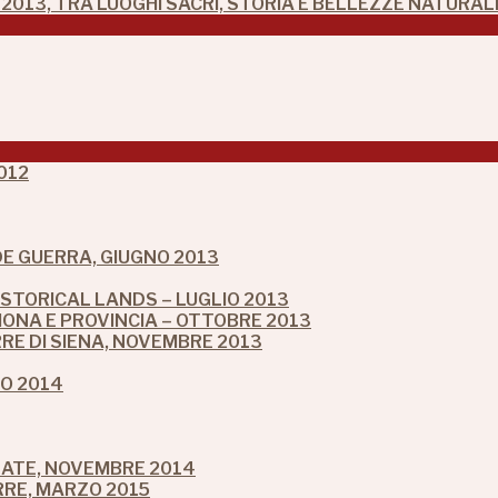
2013, TRA LUOGHI SACRI, STORIA E BELLEZZE NATURAL
012
NDE GUERRA, GIUGNO 2013
ISTORICAL LANDS – LUGLIO 2013
ONA E PROVINCIA – OTTOBRE 2013
RRE DI SIENA, NOVEMBRE 2013
IO 2014
LATE, NOVEMBRE 2014
RRE, MARZO 2015