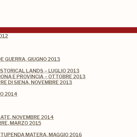
012
NDE GUERRA, GIUGNO 2013
ISTORICAL LANDS – LUGLIO 2013
ONA E PROVINCIA – OTTOBRE 2013
RRE DI SIENA, NOVEMBRE 2013
IO 2014
LATE, NOVEMBRE 2014
RRE, MARZO 2015
 STUPENDA MATERA, MAGGIO 2016