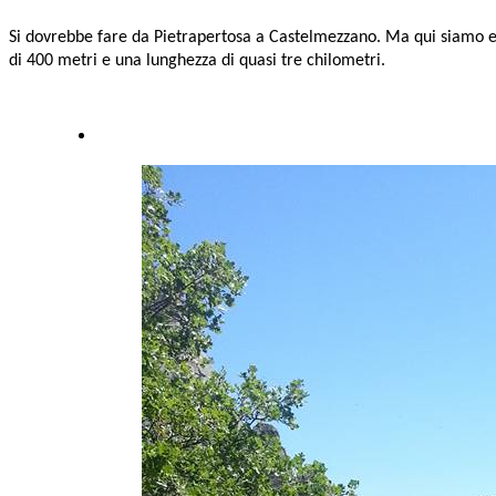
Si dovrebbe fare da Pietrapertosa a Castelmezzano. Ma qui siamo e l
di 400 metri e una lunghezza di quasi tre chilometri.