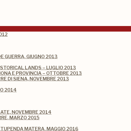
012
NDE GUERRA, GIUGNO 2013
ISTORICAL LANDS – LUGLIO 2013
ONA E PROVINCIA – OTTOBRE 2013
RRE DI SIENA, NOVEMBRE 2013
IO 2014
LATE, NOVEMBRE 2014
RRE, MARZO 2015
 STUPENDA MATERA, MAGGIO 2016