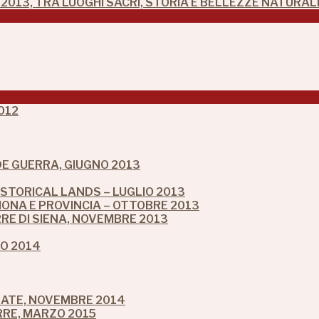
2013, TRA LUOGHI SACRI, STORIA E BELLEZZE NATURAL
012
NDE GUERRA, GIUGNO 2013
ISTORICAL LANDS – LUGLIO 2013
ONA E PROVINCIA – OTTOBRE 2013
RRE DI SIENA, NOVEMBRE 2013
IO 2014
LATE, NOVEMBRE 2014
RRE, MARZO 2015