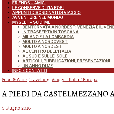
FRIENDS – AMICI
LE CONSERVE DI ZIA ROBI
APPUNTI DISORDINATI DI VIAGGIO
AVVENTURE NEL MONDO
MYSELF – SU DI ME
BENTORNATA A NORDEST: VENEZIA E IL VEN
IN TRASFERTA IN TOSCANA
MILANO E LA LOMBARDIA
MOLTO A NORDOVEST
MOLTO A NORDEST
AL CENTRO DELL’ITALIA
AL SUD E SULLE ISOLE
ARTICOLI, PUBBLICAZIONI, PRESENTAZIONI
UN ANNO DI ME
INFO E CONTATTI
Food & Wine
,
Travelling
,
Viaggi - Italia / Europa
A PIEDI DA CASTELMEZZANO A
5 Giugno 2016