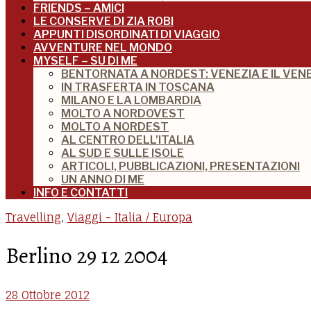
FRIENDS – AMICI
LE CONSERVE DI ZIA ROBI
APPUNTI DISORDINATI DI VIAGGIO
AVVENTURE NEL MONDO
MYSELF – SU DI ME
BENTORNATA A NORDEST: VENEZIA E IL VEN
IN TRASFERTA IN TOSCANA
MILANO E LA LOMBARDIA
MOLTO A NORDOVEST
MOLTO A NORDEST
AL CENTRO DELL’ITALIA
AL SUD E SULLE ISOLE
ARTICOLI, PUBBLICAZIONI, PRESENTAZIONI
UN ANNO DI ME
INFO E CONTATTI
Travelling
,
Viaggi - Italia / Europa
Berlino 29 12 2004
28 Ottobre 2012