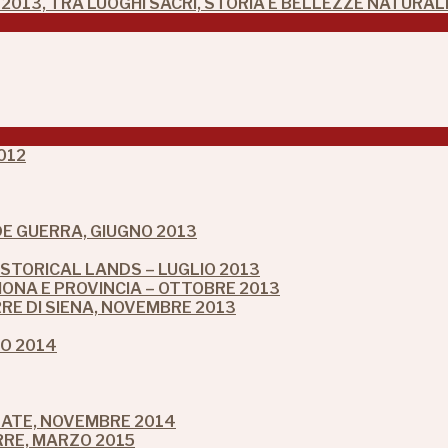
2013, TRA LUOGHI SACRI, STORIA E BELLEZZE NATURAL
012
NDE GUERRA, GIUGNO 2013
ISTORICAL LANDS – LUGLIO 2013
ONA E PROVINCIA – OTTOBRE 2013
RRE DI SIENA, NOVEMBRE 2013
IO 2014
LATE, NOVEMBRE 2014
RRE, MARZO 2015