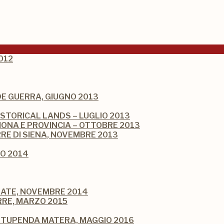
012
NDE GUERRA, GIUGNO 2013
ISTORICAL LANDS – LUGLIO 2013
ONA E PROVINCIA – OTTOBRE 2013
RRE DI SIENA, NOVEMBRE 2013
IO 2014
LATE, NOVEMBRE 2014
RRE, MARZO 2015
 STUPENDA MATERA, MAGGIO 2016