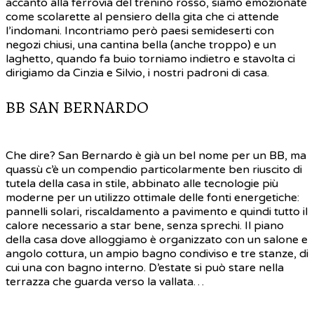
accanto alla ferrovia del trenino rosso, siamo emozionate
come scolarette al pensiero della gita che ci attende
l’indomani. Incontriamo però paesi semideserti con
negozi chiusi, una cantina bella (anche troppo) e un
laghetto, quando fa buio torniamo indietro e stavolta ci
dirigiamo da Cinzia e Silvio, i nostri padroni di casa.
BB SAN BERNARDO
Che dire? San Bernardo è già un bel nome per un BB, ma
quassù c’è un compendio particolarmente ben riuscito di
tutela della casa in stile, abbinato alle tecnologie più
moderne per un utilizzo ottimale delle fonti energetiche:
pannelli solari, riscaldamento a pavimento e quindi tutto il
calore necessario a star bene, senza sprechi. Il piano
della casa dove alloggiamo è organizzato con un salone e
angolo cottura, un ampio bagno condiviso e tre stanze, di
cui una con bagno interno. D’estate si può stare nella
terrazza che guarda verso la vallata…