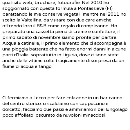
quali sito web, brochure, fotografie. Nel 2010 ho
soggiornato con questa formula a Pontassieve (FI)
barattando le mie conserve vegetali, mentre nel 2011 ho
scelto la Valtellina, da visitare con due care amiche
offrendo loro il B&B come regalo di compleanno. Ho
preparato una cassetta piena di creme e confetture, il
primo sabato di novembre siamo pronte per partire.
Acqua a catinelle, il primo elemento che ci accompagna è
una pioggia battente che ha fatto enormi danni in alcune
parti d’Italia, soprattutto in Liguria, dove ci sono state
anche delle vittime colte tragicamente di sorpresa da un
fiume di acqua e fango.
Ci fermiamo a Lecco per fare colazione in un bar carino
del centro storico: ci scaldiamo con cappuccino e
dolcetto, facciamo due passi e ammiriamo il bel lungolago
poco affollato, oscurato da nuvoloni minacciosi.