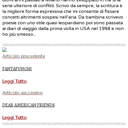
ultimi anni passati a Milano hanno sviluppato in me una
serie ulteriore di conflitti. Scrivo da sempre, la scrittura è
la migliore forma espressiva che mi consente di fissare
concetti altrimenti sospesi nell’aria. Da bambina scrivevo
poesie con uno stile quasi leopardiano poi sono passata
ai diari di viaggio dalla prima volta in USA nel 1998 e non
ho più smesso...
Articolo precedente
FANTAFUNGHI
Leggi Tutto
Articolo successivo
DEAR AMERICAN FRIENDS
Leggi Tutto