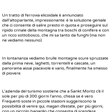
Un tratto di ferrovia elicoidale è annunciato
dall’altoparlante, impressionante: è la soluzione geniale
che ci consente di salire presto in quota e proseguire sul
ripido crinale della montagna tra boschi di conifere e con
un ricco sottobosco, che mi sa tanto da funghi (ma non
ne vediamo nessuno).
In lontananza vediamo brulle montagne scure spruzzate
dalla prima neve, laghetti, torrentelli e cascate, un
panorama assai piacevole e vario, finalmente ha smesso
di piovere.
L’azienda del turismo sostiene che a Sankt Moritz c’è il
sole per più di 300 giorni l’anno, chissà se è vero.
Frequenti soste in piccole stazioni suggeriscono la
possibilità di venire qui, magari d’estate, per più giorni,
con un piccolo bagaglio che consenta di scendere,