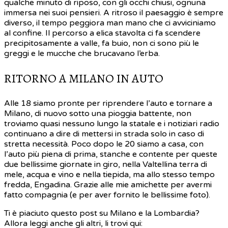
qualche minuto di riposo, con gli occhi chiusi, ognuna
immersa nei suoi pensieri. A ritroso il paesaggio è sempre
diverso, il tempo peggiora man mano che ci avviciniamo
al confine. Il percorso a elica stavolta ci fa scendere
precipitosamente a valle, fa buio, non ci sono più le
greggi e le mucche che brucavano l’erba.
RITORNO A MILANO IN AUTO
Alle 18 siamo pronte per riprendere l’auto e tornare a
Milano, di nuovo sotto una pioggia battente, non
troviamo quasi nessuno lungo la statale e i notiziari radio
continuano a dire di mettersi in strada solo in caso di
stretta necessità. Poco dopo le 20 siamo a casa, con
l’auto più piena di prima, stanche e contente per queste
due bellissime giornate in giro, nella Valtellina terra di
mele, acqua e vino e nella tiepida, ma allo stesso tempo
fredda, Engadina. Grazie alle mie amichette per avermi
fatto compagnia (e per aver fornito le bellissime foto).
Ti è piaciuto questo post su Milano e la Lombardia?
Allora leggi anche gli altri, li trovi qui: