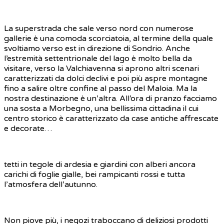
La superstrada che sale verso nord con numerose
gallerie è una comoda scorciatoia, al termine della quale
svoltiamo verso est in direzione di Sondrio. Anche
l’estremità settentrionale del lago è molto bella da
visitare, verso la Valchiavenna si aprono altri scenari
caratterizzati da dolci declivi e poi più aspre montagne
fino a salire oltre confine al passo del Maloia. Ma la
nostra destinazione è un’altra. All’ora di pranzo facciamo
una sosta a Morbegno, una bellissima cittadina il cui
centro storico è caratterizzato da case antiche affrescate
e decorate…
tetti in tegole di ardesia e giardini con alberi ancora
carichi di foglie gialle, bei rampicanti rossi e tutta
l’atmosfera dell’autunno.
Non piove più, i negozi traboccano di deliziosi prodotti