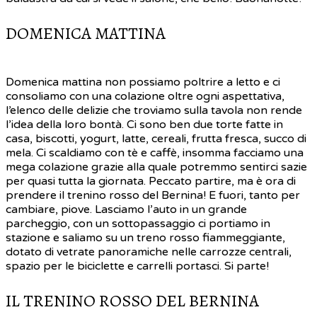
DOMENICA MATTINA
Domenica mattina non possiamo poltrire a letto e ci
consoliamo con una colazione oltre ogni aspettativa,
l’elenco delle delizie che troviamo sulla tavola non rende
l’idea della loro bontà. Ci sono ben due torte fatte in
casa, biscotti, yogurt, latte, cereali, frutta fresca, succo di
mela. Ci scaldiamo con tè e caffè, insomma facciamo una
mega colazione grazie alla quale potremmo sentirci sazie
per quasi tutta la giornata. Peccato partire, ma è ora di
prendere il trenino rosso del Bernina! E fuori, tanto per
cambiare, piove. Lasciamo l’auto in un grande
parcheggio, con un sottopassaggio ci portiamo in
stazione e saliamo su un treno rosso fiammeggiante,
dotato di vetrate panoramiche nelle carrozze centrali,
spazio per le biciclette e carrelli portasci. Si parte!
IL TRENINO ROSSO DEL BERNINA