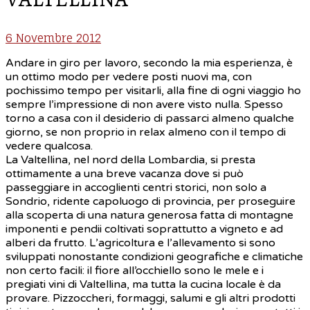
6 Novembre 2012
Andare in giro per lavoro, secondo la mia esperienza, è
un ottimo modo per vedere posti nuovi ma, con
pochissimo tempo per visitarli, alla fine di ogni viaggio ho
sempre l’impressione di non avere visto nulla. Spesso
torno a casa con il desiderio di passarci almeno qualche
giorno, se non proprio in relax almeno con il tempo di
vedere qualcosa.
La Valtellina, nel nord della Lombardia, si presta
ottimamente a una breve vacanza dove si può
passeggiare in accoglienti centri storici, non solo a
Sondrio, ridente capoluogo di provincia, per proseguire
alla scoperta di una natura generosa fatta di montagne
imponenti e pendii coltivati soprattutto a vigneto e ad
alberi da frutto. L’agricoltura e l’allevamento si sono
sviluppati nonostante condizioni geografiche e climatiche
non certo facili: il fiore all’occhiello sono le mele e i
pregiati vini di Valtellina, ma tutta la cucina locale è da
provare. Pizzoccheri, formaggi, salumi e gli altri prodotti