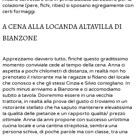
colazione (pere, fichi, ribes) si sposano egregiamente con
certi formaggi.
A CENA ALLA LOCANDA ALTAVILLA DI
BIANZONE
Apprezziamo davvero tutto, finché questo graditissimo
momento conviviale cede al tempo della cena. Anna ci
aspetta a pochi chilometri di distanza, in realtà non ho
prenotato il ristorante ma le ragazze si fidano del locale
che conosco e che gli stessi Cinzia e Silvio consigliano. In
pochi minuti arriviamo a Bianzone e ci accomodiamo
subito a tavola. Dovremmo essere in una vecchia
trattoria, in realtà alla prova del gusto ci troviamo in un
ristorante stellato che ha saputo mantenere elevatissima
la qualità delle pietanze e un rapporto qualità/ prezzo
ottimale. Anna da anni propone con successo un’ottima
cucina locale e una cantina strepitosa, sembra una
persona schiva, di poche parole ma con classe, tra una