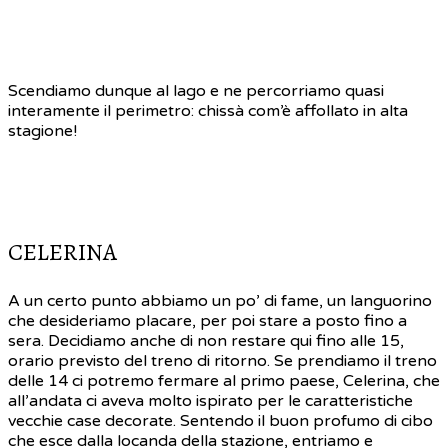
Scendiamo dunque al lago e ne percorriamo quasi
interamente il perimetro: chissà com’è affollato in alta
stagione!
CELERINA
A un certo punto abbiamo un po’ di fame, un languorino
che desideriamo placare, per poi stare a posto fino a
sera. Decidiamo anche di non restare qui fino alle 15,
orario previsto del treno di ritorno. Se prendiamo il treno
delle 14 ci potremo fermare al primo paese, Celerina, che
all’andata ci aveva molto ispirato per le caratteristiche
vecchie case decorate. Sentendo il buon profumo di cibo
che esce dalla locanda della stazione, entriamo e