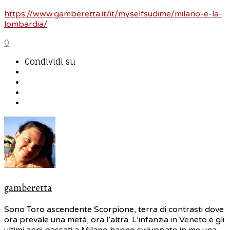
https://www.gamberetta.it/it/myselfsudime/milano-e-la-
lombardia/
0
Condividi su
gamberetta
Sono Toro ascendente Scorpione, terra di contrasti dove
ora prevale una metà, ora l’altra. L’infanzia in Veneto e gli