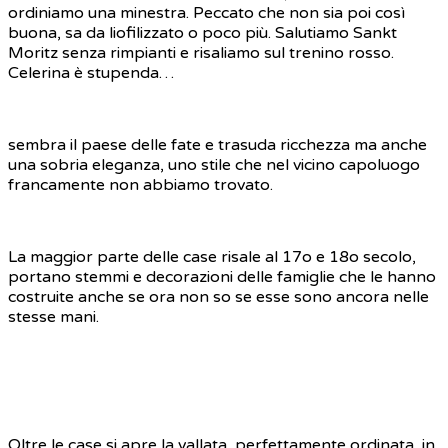
ordiniamo una minestra. Peccato che non sia poi così
buona, sa da liofilizzato o poco più. Salutiamo Sankt
Moritz senza rimpianti e risaliamo sul trenino rosso.
Celerina è stupenda…
sembra il paese delle fate e trasuda ricchezza ma anche
una sobria eleganza, uno stile che nel vicino capoluogo
francamente non abbiamo trovato.
La maggior parte delle case risale al 17o e 18o secolo,
portano stemmi e decorazioni delle famiglie che le hanno
costruite anche se ora non so se esse sono ancora nelle
stesse mani.
Oltre le case si apre la vallata, perfettamente ordinata, in