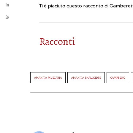
Ti è piaciuto questo racconto di Gamberetta? 
Racconti
AMANITA MUSCARIA
AMANITA PHALLOIDES
CAMPEGGIO