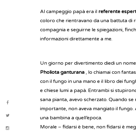
Al campeggio papà era il
referente esper
coloro che rientravano da una battuta di r
compagnia e seguirne le spiegazioni, finch
informazioni direttamente a me.
Un giorno per divertimento diedi un nome 
Pholiota ganturana
, lo chiamai con fantas
con il fungo in una mano e il libro dei fun
e chiese lumi a papà. Entrambi si stupiron
sana pianta, avevo scherzato. Quando se n
importante, non aveva mangiato il fungo. 
una bambina a quell’epoca.
Morale – fidarsi è bene, non fidarsi è megl