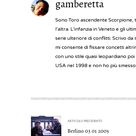
gamberetta
Sono Toro ascendente Scorpione, te
l’altra. L’infanzia in Veneto e gli u
serie ulteriore di conflitti. Scrivo 
mi consente di fissare concetti altr
con uno stile quasi leopardiano poi 
USA nel 1998 e non ho più smesso.
ARTICOLO PRECEDENTE
Berlino 03 01 2005