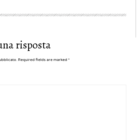
una risposta
pubblicato. Required fields are marked
*