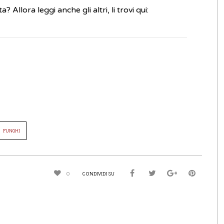
Allora leggi anche gli altri, li trovi qui:
FUNGHI
CONDIVIDI SU
0