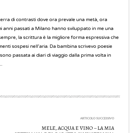
rra di contrasti dove ora prevale una metà, ora
ltimi anni passati a Milano hanno sviluppato in me una
da sempre, la scrittura è la migliore forma espressiva che
imenti sospesi nell’aria. Da bambina scrivevo poesie
sono passata ai diari di viaggio dalla prima volta in
..
ARTICOLO SUCCESSIVO
MELE, ACQUA E VINO – LA MIA