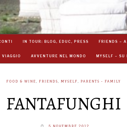
CONTI
IN TOUR: BLOG, EDUC, PRESS
FRIENDS – A
I VIAGGIO
AVVENTURE NEL MONDO
MYSELF – SU 
FOOD & WINE
,
FRIENDS
,
MYSELF
,
PARENTS - FAMILY
FANTAFUNGHI
5 NOVEMBRE 2012