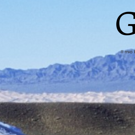
G
Il mio