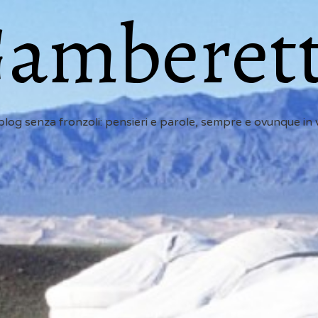
amberet
 blog senza fronzoli: pensieri e parole, sempre e ovunque in 