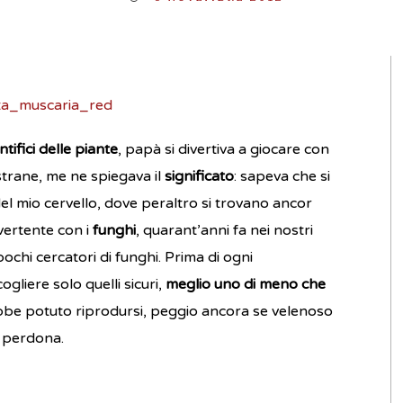
tifici delle piante
, papà si divertiva a giocare con
trane, me ne spiegava il
significato
: sapeva che si
l mio cervello, dove peraltro si trovano ancor
vertente con i
funghi
, quarant’anni fa nei nostri
chi cercatori di funghi. Prima di ogni
gliere solo quelli sicuri,
meglio uno di meno che
bbe potuto riprodursi, peggio ancora se velenoso
n perdona.