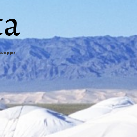
ta
viaggio