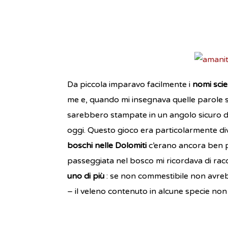
Da piccola imparavo facilmente i
nomi scien
me e, quando mi insegnava quelle parole s
sarebbero stampate in un angolo sicuro de
oggi. Questo gioco era particolarmente di
boschi nelle Dolomiti
c’erano ancora ben po
passeggiata nel bosco mi ricordava di racco
uno di più
: se non commestibile non avre
– il veleno contenuto in alcune specie no