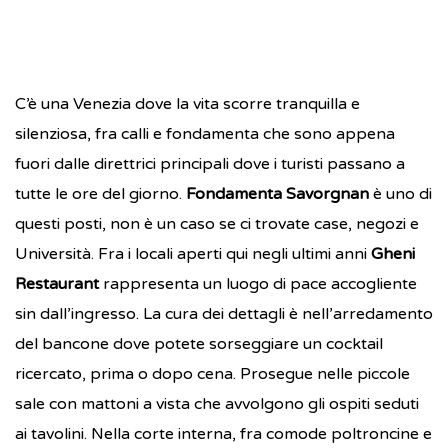
C’è una Venezia dove la vita scorre tranquilla e
silenziosa, fra calli e fondamenta che sono appena
fuori dalle direttrici principali dove i turisti passano a
tutte le ore del giorno.
Fondamenta Savorgnan
è uno di
questi posti, non è un caso se ci trovate case, negozi e
Università. Fra i locali aperti qui negli ultimi anni
Gheni
Restaurant
rappresenta un luogo di pace accogliente
sin dall’ingresso. La cura dei dettagli è nell’arredamento
del bancone dove potete sorseggiare un cocktail
ricercato, prima o dopo cena. Prosegue nelle piccole
sale con mattoni a vista che avvolgono gli ospiti seduti
ai tavolini. Nella corte interna, fra comode poltroncine e