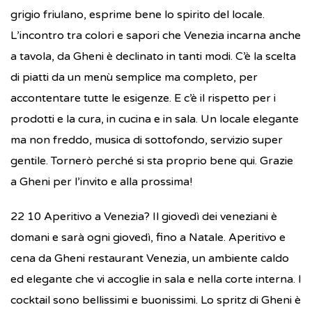
grigio friulano, esprime bene lo spirito del locale.
L’incontro tra colori e sapori che Venezia incarna anche
a tavola, da Gheni è declinato in tanti modi. C’è la scelta
di piatti da un menù semplice ma completo, per
accontentare tutte le esigenze. E c’è il rispetto per i
prodotti e la cura, in cucina e in sala. Un locale elegante
ma non freddo, musica di sottofondo, servizio super
gentile. Tornerò perché si sta proprio bene qui. Grazie
a Gheni per l’invito e alla prossima!
22 10 Aperitivo a Venezia? Il giovedì dei veneziani è
domani e sarà ogni giovedì, fino a Natale. Aperitivo e
cena da Gheni restaurant Venezia, un ambiente caldo
ed elegante che vi accoglie in sala e nella corte interna. I
cocktail sono bellissimi e buonissimi. Lo spritz di Gheni è