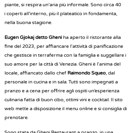
piante, si respira un’aria più informale. Sono circa 40
i coperti all’interno, più il plateatico in fondamenta,
nella buona stagione.
Eugen Gjokaj detto Gheni
ha aperto il ristorante alla
fine del 2023, per affiancare l’attività di panificazione
che gestisce in terraferma con la famiglia e suggellare i
suo amore per la città di Venezia. Gheni è l’anima del
locale, affiancato dallo chef
Raimondo Squeo
, dal
personale in cucina e in sala. Tutti sono impegnati a
pranzo e a cena per offrire agli ospiti un’esperienza
culinaria fatta di buon cibo, ottimi vini e cocktail. Il sito
web mette a disposizione il menu online e si consiglia di
prenotare.
Sono stata da Gheni Restaurant a pranzo, in una