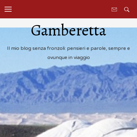
Gamberetta
Il mio blog senza fronzoli: pensieri e parole, sempre e
ovunque in viaggio