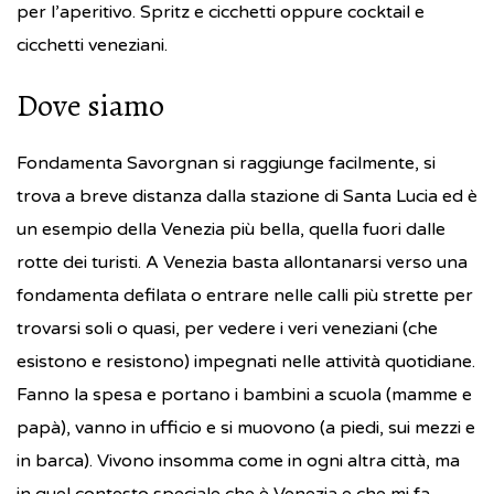
per l’aperitivo. Spritz e cicchetti oppure cocktail e
cicchetti veneziani.
Dove siamo
Fondamenta Savorgnan si raggiunge facilmente, si
trova a breve distanza dalla stazione di Santa Lucia ed è
un esempio della Venezia più bella, quella fuori dalle
rotte dei turisti. A Venezia basta allontanarsi verso una
fondamenta defilata o entrare nelle calli più strette per
trovarsi soli o quasi, per vedere i veri veneziani (che
esistono e resistono) impegnati nelle attività quotidiane.
Fanno la spesa e portano i bambini a scuola (mamme e
papà), vanno in ufficio e si muovono (a piedi, sui mezzi e
in barca). Vivono insomma come in ogni altra città, ma
in quel contesto speciale che è Venezia e che mi fa