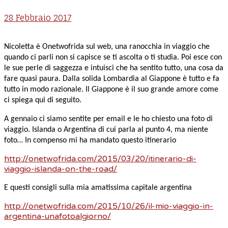
28 Febbraio 2017
Nicoletta è Onetwofrida sul web, una ranocchia in viaggio che
quando ci parli non si capisce se ti ascolta o ti studia. Poi esce con
le sue perle di saggezza e intuisci che ha sentito tutto, una cosa da
fare quasi paura. Dalla solida Lombardia al Giappone è tutto e fa
tutto in modo razionale. Il Giappone è il suo grande amore come
ci spiega qui di seguito.
A
gennaio ci siamo sentite per email e le ho chiesto una foto di
viaggio. Islanda o Argentina di cui parla al punto 4, ma niente
foto… In compenso mi ha mandato questo itinerario
http://onetwofrida.com/2015/03/20/itinerario-di-
viaggio-islanda-on-the-road/
E questi consigli sulla mia amatissima capitale argentina
http://onetwofrida.com/2015/10/26/il-mio-viaggio-in-
argentina-unafotoalgiorno/