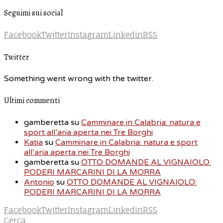
Seguimi sui social
Facebook
Twitter
Instagram
Linkedin
RSS
Twitter
Something went wrong with the twitter.
Ultimi commenti
gamberetta
su
Camminare in Calabria: natura e
sport all’aria aperta nei Tre Borghi
Katia
su
Camminare in Calabria: natura e sport
all’aria aperta nei Tre Borghi
gamberetta
su
OTTO DOMANDE AL VIGNAIOLO:
PODERI MARCARINI DI LA MORRA
Antonio
su
OTTO DOMANDE AL VIGNAIOLO:
PODERI MARCARINI DI LA MORRA
Facebook
Twitter
Instagram
Linkedin
RSS
Cerca