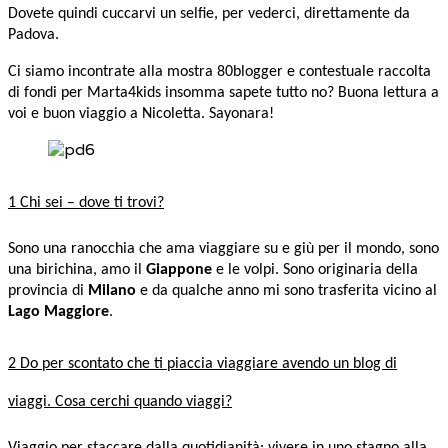
Dovete quindi cuccarvi un selfie, per vederci, direttamente da
Padova.
Ci siamo incontrate alla mostra 80blogger e contestuale raccolta
di fondi per Marta4kids insomma sapete tutto no? Buona lettura a
voi e buon viaggio a Nicoletta. Sayonara!
1 Chi sei – dove ti trovi?
Sono una ranocchia che ama viaggiare su e giù per il mondo, sono
una birichina, amo il
Giappone
e le volpi. Sono originaria della
provincia di
Milano
e da qualche anno mi sono trasferita vicino al
Lago Maggiore
.
2 Do per scontato che ti piaccia viaggiare avendo un blog di
viaggi. Cosa cerchi quando viaggi?