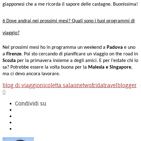
giapponesi che a me ricorda il sapore delle castagne. Buonissima!
6 Dove andrai nei prossimi mesi? Quali sono i tuoi programmi di
viaggio?
Nel prossimi mesi ho in programma un weekend a
Padova
e uno
a
Firenze
. Poi sto cercando di pianificare un viaggio on the road in
Scozia
per la primavera insieme a degli amici. E per l’estate chi lo
sa? Potrebbe essere la volta buona per la
Malesia e Singapore
,
ma ci devo ancora lavorare.
blog di viaggio
nicoletta sala
onetwofrida
travelblogger
0
Condividi su