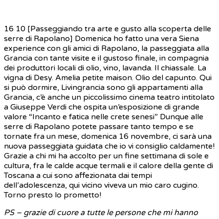
16 10 [Passeggiando tra arte e gusto alla scoperta delle
serre di Rapolano] Domenica ho fatto una vera Siena
experience con gli amici di Rapolano, la passeggiata alla
Grancia con tante visite e il gustoso finale, in compagnia
dei produttori locali di olio, vino, lavanda. Il chiassale. La
vigna di Desy. Amelia petite maison. Olio del capunto. Qui
si può dormire, Livingrancia sono gli appartamenti alla
Grancia, c’è anche un piccolissimo cinema teatro intitolato
a Giuseppe Verdi che ospita un’esposizione di grande
valore “Incanto e fatica nelle crete senesi” Dunque alle
serre di Rapolano potete passare tanto tempo e se
tornate fra un mese, domenica 16 novembre, ci sarà una
nuova passeggiata guidata che io vi consiglio caldamente!
Grazie a chi mi ha accolto per un fine settimana di sole e
cultura, fra le calde acque termali e il calore della gente di
Toscana a cui sono affezionata dai tempi
dell’adolescenza, qui vicino viveva un mio caro cugino.
Torno presto lo prometto!
PS – grazie di cuore a tutte le persone che mi hanno