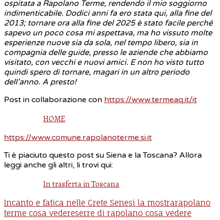
ospitata a Rapolano Terme, rendendo il mio soggiorno
indimenticabile. Dodici anni fa ero stata qui, alla fine del
2013; tornare ora alla fine del 2025 è stato facile perché
sapevo un poco cosa mi aspettava, ma ho vissuto molte
esperienze nuove sia da sola, nel tempo libero, sia in
compagnia delle guide, presso le aziende che abbiamo
visitato, con vecchi e nuovi amici. E non ho visto tutto
quindi spero di tornare, magari in un altro periodo
dell’anno. A presto!
Post in collaborazione con
https://www.termeaq.it/it
HOME
https://www.comune.rapolanoterme.si.it
Ti è piaciuto questo post su Siena e la Toscana? Allora
leggi anche gli altri, li trovi qui:
In trasferta in Toscana
Incanto e fatica nelle Crete Senesi la mostra
rapolano
terme cosa vedere
serre di rapolano cosa vedere