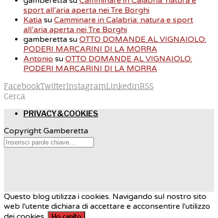
gamberetta
su
Camminare in Calabria: natura e
sport all’aria aperta nei Tre Borghi
Katia
su
Camminare in Calabria: natura e sport
all’aria aperta nei Tre Borghi
gamberetta
su
OTTO DOMANDE AL VIGNAIOLO:
PODERI MARCARINI DI LA MORRA
Antonio
su
OTTO DOMANDE AL VIGNAIOLO:
PODERI MARCARINI DI LA MORRA
Facebook
Twitter
Instagram
Linkedin
RSS
Cerca
PRIVACY&COOKIES
Copyright Gamberetta
Questo blog utilizza i cookies. Navigando sul nostro sito
web l'utente dichiara di accettare e acconsentire l'utilizzo
dei cookies.
Ho capito