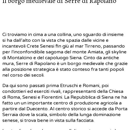
Il borgo medievale di Serre di Rapolano
Ci troviamo in cima a una collina, uno sguardo di insieme
si ha dall’alto con la vista che spazia dalle vicine e
incantevoli Crete Senesi fin giù al mar Tirreno, passando
per l’inconfondibile sagoma del monte Amiata, gli skyline
di Montalcino e del capoluogo Siena. Cinto da antiche
mura, Serre di Rapolano è un borgo medievale che grazie
alla posizione strategica è stato conteso fra tanti popoli
nel corso dei secoli.
Da qui sono passati prima Etruschi e Romani, poi
condottieri ed eserciti rivali, rappresentanti della Chiesa
di Roma, Senesi e Fiorentini. La Repubblica di Siena ne ha
fatto un un importante centro di produzione agricola a
partire dal Duecento. Al centro storico si accede da Porta
Serraia dove la scala, simbolo della lunga dominazione
senese, si trova bene in vista sulla facciata.