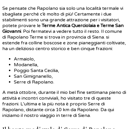
Se pensate che Rapolano sia solo una località termale vi
sbagliate perché c’è molto di più! Certamente i due
stabilimenti sono una grande attrazione per i visitatori,
potete provare le
Terme Antica Querciolaia e Terme San
Giovanni
. Poi fermatevi a vedere tutto il resto. Il comune
di Rapolano Terme si trova in provincia di Siena. si
estende fra colline boscose e zone pianeggianti coltivate,
ha un delizioso centro storico e ben cinque frazioni:
Armaiolo,
Modanella,
Poggio Santa Cecilia,
San Gimignanello,
Serre di Rapolano.
A metà ottobre, durante il mio bel fine settimana pieno di
attività e incontri conviviali, ho visitato tre di queste
frazioni. L’ultima e la più nota è proprio Serre di
Rapolano, distante circa 10 km da Rapolano. Da qui
iniziamo il nostro viaggio in terre di Siena.