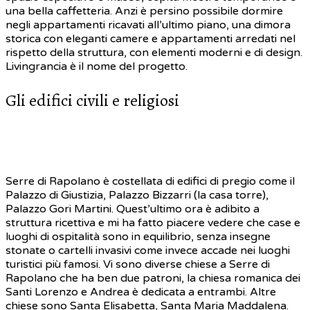
una bella caffetteria. Anzi è persino possibile dormire
negli appartamenti ricavati all’ultimo piano, una dimora
storica con eleganti camere e appartamenti arredati nel
rispetto della struttura, con elementi moderni e di design.
Livingrancia è il nome del progetto.
Gli edifici civili e religiosi
Serre di Rapolano è costellata di edifici di pregio come il
Palazzo di Giustizia, Palazzo Bizzarri (la casa torre),
Palazzo Gori Martini. Quest’ultimo ora è adibito a
struttura ricettiva e mi ha fatto piacere vedere che case e
luoghi di ospitalità sono in equilibrio, senza insegne
stonate o cartelli invasivi come invece accade nei luoghi
turistici più famosi. Vi sono diverse chiese a Serre di
Rapolano che ha ben due patroni, la chiesa romanica dei
Santi Lorenzo e Andrea è dedicata a entrambi. Altre
chiese sono Santa Elisabetta, Santa Maria Maddalena.