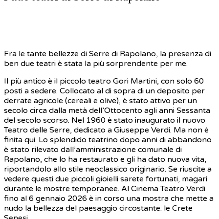
Fra le tante bellezze di Serre di Rapolano, la presenza di
ben due teatri è stata la più sorprendente per me.
Il più antico è il piccolo teatro Gori Martini, con solo 60
posti a sedere. Collocato al di sopra di un deposito per
derrate agricole (cereali e olive), è stato attivo per un
secolo circa dalla metà dell’Ottocento agli anni Sessanta
del secolo scorso. Nel 1960 è stato inaugurato il nuovo
Teatro delle Serre, dedicato a Giuseppe Verdi. Ma non è
finita qui. Lo splendido teatrino dopo anni di abbandono
è stato rilevato dall’amministrazione comunale di
Rapolano, che lo ha restaurato e gli ha dato nuova vita,
riportandolo allo stile neoclassico originario. Se riuscite a
vedere questi due piccoli gioielli sarete fortunati, magari
durante le mostre temporanee. Al Cinema Teatro Verdi
fino al 6 gennaio 2026 è in corso una mostra che mette a
nudo la bellezza del paesaggio circostante: le Crete
Senesi.