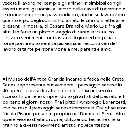
vedete il lavoro nei campi e gli animali in simbiosi con gli
esseri umani, gli uomini al lavoro nelle cave di travertino e
le donne sempre un passo indietro, anche se lavoravano
quanto e più degli uomini. Ho amato le citazioni letterarie
presenti in mostra, di Cesare Brandi e Mario Luzi fra gli
altri. Ho fatto un piccolo viaggio durante la visita, ho
provato sentimenti contrastanti di gioia ed empatia, e
forse poi mi sono sentita più vicina ai racconti veri del
lavoro di tante persone vicine a me, parenti e amici.
Al Museo dell’Antica Grancia Incanto e fatica nelle Crete
Senesi rappresenta nuovamente il paesaggio senese in
40 opere di artisti locali e non solo, attivi nel secolo
scorso. In parte essi riprendono gli artisti del passato e li
portano ai giorni nostri. Fra i pittori Ambrogio Lorenzetti,
che ha reso il paesaggio senese immortale. Fra gli scultori
Nicola Pisano presente proprio nel Duomo di Siena. Altre
opere vivono di vita propria, utilizzando tecniche che si
rifanno a diversi movimenti artistici novecenteschi.