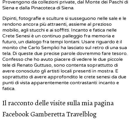
Provengono da collezioni private, dal Monte dei Paschi di
Siena e dalla Pinacoteca di Siena.
Dipinti, fotografie e sculture si susseguono nelle sale e le
rendono ancora più attraenti, assieme al prezioso
mobilio, agli stucchi e ai soffitti. Incanto e fatica nelle
Crete Senesi è un continuo palleggio fra memoria e
futuro, un dialogo fra tempi lontani. Usare riguardo è il
monito che Carlo Semplici ha lasciato sul retro di una sua
tela. Di queste due precise parole dovremmo fare tesoro.
Confesso che ho avuto piacere di vedere le due piccole
tele di Renato Guttuso, sono contenta soprattutto di
avere conosciuto gli artisti locali presenti in mostra. E
soprattutto di avere approfondito le crete senesi da due
punti di vista apparentemente contrastanti: incanto e
fatica.
Il racconto delle visite sulla mia pagina
Facebook Gamberetta Travelblog