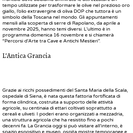
tempo utilizzate per trasformare le olive nel prezioso oro
giallo, l’olio extravergine di oliva DOP che tuttora è un
simbolo della Toscana nel mondo. Gli appuntamenti
mensili alla scoperta di serre di Rapolano, da aprile a
novembre 2025, hanno temi diversi. L’ultimo è in
programma domenica 16 novembre e si chiamerà
“Percorsi d’Arte tra Cave e Antichi Mestieri”.
L’Antica Grancia
Grazie ai ricchi possedimenti del Santa Maria della Scala,
ospedale di Siena, è nata questa fattoria fortificata di
forma cilindrica, costruita a supporto delle attività
agricole, su centinaia di ettari coltivati soprattutto a
cereali e uliveti. I poderi erano organizzati a mezzadria,
una struttura agricola che ha resistito fino a pochi
decenni fa. La Grancia oggi si può visitare all’interno, è
spazio espositivo e museo, ospita mostre temporanee e