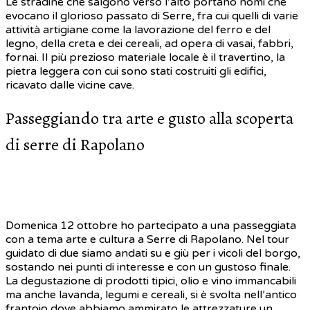
Le stradine che salgono verso l’alto portano nomi che
evocano il glorioso passato di Serre, fra cui quelli di varie
attività artigiane come la lavorazione del ferro e del
legno, della creta e dei cereali, ad opera di vasai, fabbri,
fornai. Il più prezioso materiale locale è il travertino, la
pietra leggera con cui sono stati costruiti gli edifici,
ricavato dalle vicine cave.
Passeggiando tra arte e gusto alla scoperta
di serre di Rapolano
Domenica 12 ottobre ho partecipato a una passeggiata
con a tema arte e cultura a Serre di Rapolano. Nel tour
guidato di due siamo andati su e giù per i vicoli del borgo,
sostando nei punti di interesse e con un gustoso finale.
La degustazione di prodotti tipici, olio e vino immancabili
ma anche lavanda, legumi e cereali, si è svolta nell’antico
frantoio dove abbiamo ammirato le attrezzature un