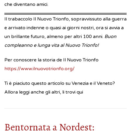
che diventano amici.
nuovo_trionfo
nuovo_trionfo
Il trabaccolo Il Nuovo Trionfo, sopravvissuto alla guerra
e arrivato indenne o quasi ai giorni nostri, ora si avvia a
un brillante futuro, almeno per altri 100 anni.
Buon
compleanno e lunga vita al Nuovo Trionfo!
Per conoscere la storia de Il Nuovo Trionfo
https://www.ilnuovotrionfo.org/
Ti è piaciuto questo articolo su Venezia e il Veneto?
Allora leggi anche gli altri, li trovi qui
Bentornata a Nordest: