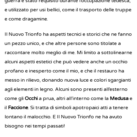
guerra è stato requisito durante l’occupazione tedesca,
e utilizzato per usi bellici, come il trasporto delle truppe
e come dragamine.
Il Nuovo Trionfo ha aspetti tecnici e storici che ne fanno
un pezzo unico, e che altre persone sono titolate a
raccontare molto meglio di me. Mi limito a sottolinearne
alcuni aspetti estetici che può vedere anche un occhio
profano e inesperto come il mio, e che il restauro ha
messo in rilievo, donando nuova luce e colori sgargianti
agli elementi in legno. Alcuni sono presenti all’esterno
come gli
Occhi
a prua, altri all’interno come la
Medusa
e
il
Faccione
. Si tratta di simboli apotropaici atti a tenere
lontano il malocchio. E Il Nuovo Trionfo ne ha avuto
bisogno nei tempi passati!