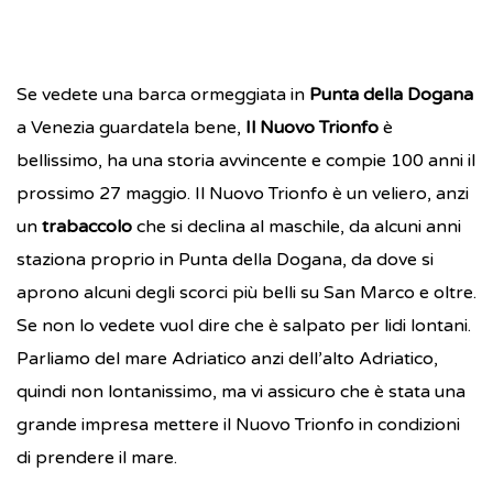
Se vedete una barca ormeggiata in
Punta della Dogana
a Venezia guardatela bene,
Il Nuovo Trionfo
è
bellissimo, ha una storia avvincente e compie 100 anni il
prossimo 27 maggio. Il Nuovo Trionfo è un veliero, anzi
un
trabaccolo
che si declina al maschile, da alcuni anni
staziona proprio in Punta della Dogana, da dove si
aprono alcuni degli scorci più belli su San Marco e oltre.
Se non lo vedete vuol dire che è salpato per lidi lontani.
Parliamo del mare Adriatico anzi dell’alto Adriatico,
quindi non lontanissimo, ma vi assicuro che è stata una
grande impresa mettere il Nuovo Trionfo in condizioni
di prendere il mare.