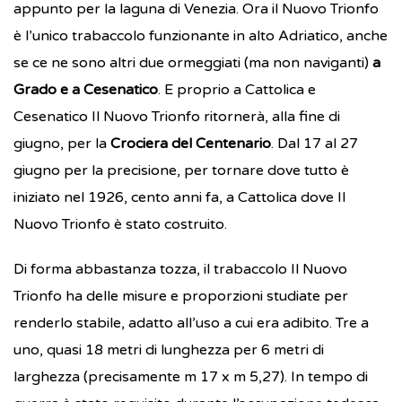
appunto per la laguna di Venezia. Ora il Nuovo Trionfo
è l’unico trabaccolo funzionante in alto Adriatico, anche
se ce ne sono altri due ormeggiati (ma non naviganti)
a
Grado e a Cesenatico
. E proprio a Cattolica e
Cesenatico Il Nuovo Trionfo ritornerà, alla fine di
giugno, per la
Crociera del Centenario
. Dal 17 al 27
giugno per la precisione, per tornare dove tutto è
iniziato nel 1926, cento anni fa, a Cattolica dove Il
Nuovo Trionfo è stato costruito.
Di forma abbastanza tozza, il trabaccolo Il Nuovo
Trionfo ha delle misure e proporzioni studiate per
renderlo stabile, adatto all’uso a cui era adibito. Tre a
uno, quasi 18 metri di lunghezza per 6 metri di
larghezza (precisamente m 17 x m 5,27). In tempo di