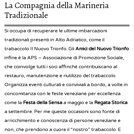
La Compagnia della Marineria
Tradizionale
nuovo_trionfo
nuovo_trionfo
Si occupa di recuperare le ultime imbarcazioni
tradizionali presenti in Alto Adriatico, come il
trabaccolo Il Nuovo Trionfo. Gli
Amici del Nuovo Trionfo
infine è la APS – Associazione di Promozione Sociale,
che coinvolge tutti i soci affinché contribuiscano al
restauro, manutenzione e riutilizzo del trabaccolo.
Organizza eventi culturali e conviviali a bordo, a volte in
concomitanza con le feste veneziane per eccellenza
come la
Festa della Sensa
a maggio e la
Regata Storica
a settembre. Per me queste occasioni sono fonte di
arricchimento e conoscenza di persone veneziane e
non, che prendono a cuore il “nostro” trabaccolo. E