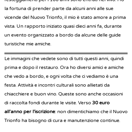
la fortuna di prender parte da alcuni anni alle sue
vicende del Nuovo Trionfo, il mio è stato amore a prima
vista. Un rapporto iniziato quasi dieci anni fa, durante
un evento organizzato a bordo da alcune delle guide
turistiche mie amiche.
nuovo_trionfo
nuovo_trionfo
Le immagini che vedete sono di tutti questi anni, quindi
prima e dopo il restauro. Ora ho diversi amici e amiche
che vedo a bordo, e ogni volta che ci vediamo è una
festa. Attività e incontri culturali sono allietati da
chiacchiere e buon vino. Queste sono anche occasioni
di raccolta fondi durante le visite. Verso
30 euro
all’anno per l’iscrizione
: non dimentichiamo che il Nuovo
Trionfo ha bisogno di cura e manutenzione continue.