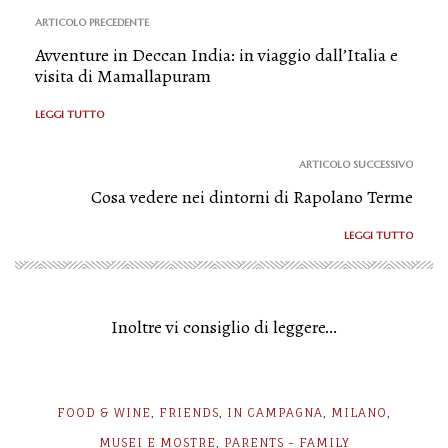
ARTICOLO PRECEDENTE
Avventure in Deccan India: in viaggio dall’Italia e
visita di Mamallapuram
LEGGI TUTTO
ARTICOLO SUCCESSIVO
Cosa vedere nei dintorni di Rapolano Terme
LEGGI TUTTO
Inoltre vi consiglio di leggere...
FOOD & WINE
FRIENDS
IN CAMPAGNA
MILANO
,
,
,
,
MUSEI E MOSTRE
PARENTS - FAMILY
,