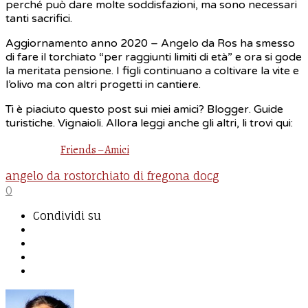
perché può dare molte soddisfazioni, ma sono necessari
tanti sacrifici.
Aggiornamento anno 2020 – Angelo da Ros ha smesso
di fare il torchiato “per raggiunti limiti di età” e ora si gode
la meritata pensione. I figli continuano a coltivare la vite e
l’olivo ma con altri progetti in cantiere.
Ti è piaciuto questo post sui miei amici? Blogger. Guide
turistiche. Vignaioli. Allora leggi anche gli altri, li trovi qui:
Friends – Amici
angelo da ros
torchiato di fregona docg
0
Condividi su