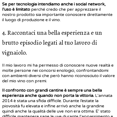
Se per tecnologia intendiamo anche i social network,
l’uso è limitato
perché credo che per apprezzare il
nostro prodotto sia importante conoscere direttamente
il luogo di produzione e il vino.
4. Raccontaci una bella esperienza e un
brutto episodio legati al tuo lavoro di
vignaiolo.
Il mio lavoro mi ha permesso di conoscere nuove realtà e
molte persone nei concorsi enologici, confrontandomi
con ambienti diversi che però hanno riconosciuto il valore
del mio vino con premi.
Il confronto con grandi cantine è sempre una bella
esperienza anche quando non porta la vittoria.
L’annata
2014 è stata una sfida difficile. Durante l’estate la
piovosità fu elevata e infine arrivò anche la grandine
quindi anche la qualità delle uve non era ottima. E’ stato
difficile mantenere sane le uve durante l’appassimento e