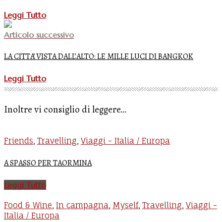
Leggi Tutto
Articolo successivo
LA CITTA’ VISTA DALL’ALTO: LE MILLE LUCI DI BANGKOK
Leggi Tutto
Inoltre vi consiglio di leggere...
Friends
Travelling
Viaggi - Italia / Europa
,
,
A SPASSO PER TAORMINA
Leggi Tutto
Food & Wine
In campagna
Myself
Travelling
Viaggi -
,
,
,
,
Italia / Europa