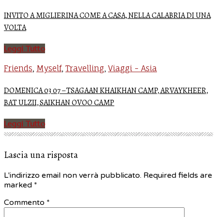
INVITO A MIGLIERINA COME A CASA, NELLA CALABRIA DI UNA
VOLTA
Leggi Tutto
Friends
Myself
Travelling
Viaggi - Asia
,
,
,
DOMENICA 03 07 – TSAGAAN KHAIKHAN CAMP, ARVAYKHEER,
BAT ULZII, SAIKHAN OVOO CAMP
Leggi Tutto
Lascia una risposta
L'indirizzo email non verrà pubblicato. Required fields are
marked
*
Commento *