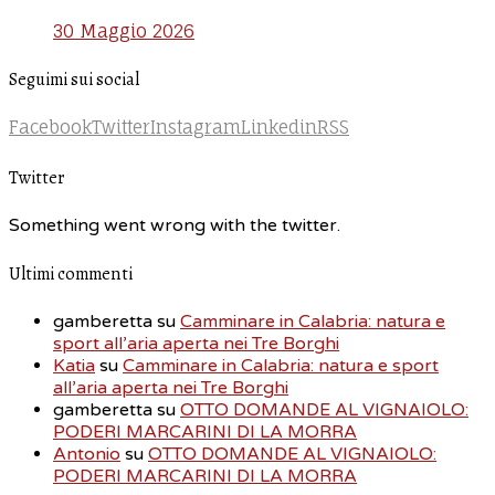
30 Maggio 2026
Seguimi sui social
Facebook
Twitter
Instagram
Linkedin
RSS
Twitter
Something went wrong with the twitter.
Ultimi commenti
gamberetta
su
Camminare in Calabria: natura e
sport all’aria aperta nei Tre Borghi
Katia
su
Camminare in Calabria: natura e sport
all’aria aperta nei Tre Borghi
gamberetta
su
OTTO DOMANDE AL VIGNAIOLO:
PODERI MARCARINI DI LA MORRA
Antonio
su
OTTO DOMANDE AL VIGNAIOLO:
PODERI MARCARINI DI LA MORRA