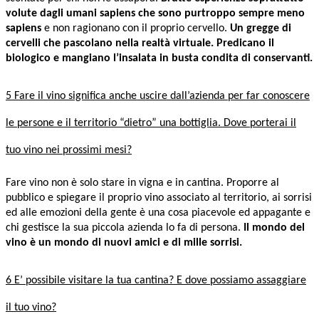
volute dagli umani sapiens che sono purtroppo sempre meno
sapiens
e non ragionano con il proprio cervello.
Un gregge di
cervelli che pascolano nella realtà virtuale. Predicano il
biologico e mangiano l’insalata in busta condita di conservanti.
5 Fare il vino significa anche uscire dall’azienda per far conoscere
le persone e il territorio “dietro” una bottiglia. Dove porterai il
tuo vino nei prossimi mesi?
Fare vino non è solo stare in vigna e in cantina. Proporre al
pubblico e spiegare il proprio vino associato al territorio, ai sorrisi
ed alle emozioni della gente è una cosa piacevole ed appagante e
chi gestisce la sua piccola azienda lo fa di persona.
Il mondo del
vino è un mondo di nuovi amici e di mille sorrisi.
6 E’ possibile visitare la tua cantina? E dove possiamo assaggiare
il tuo vino?