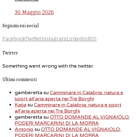
30 Maggio 2026
Seguimi sui social
Facebook
Twitter
Instagram
Linkedin
RSS
Twitter
Something went wrong with the twitter.
Ultimi commenti
gamberetta
su
Camminare in Calabria: natura e
sport all’aria aperta nei Tre Borghi
Katia
su
Camminare in Calabria: natura e sport
all’aria aperta nei Tre Borghi
gamberetta
su
OTTO DOMANDE AL VIGNAIOLO:
PODERI MARCARINI DI LA MORRA
Antonio
su
OTTO DOMANDE AL VIGNAIOLO:
PODERI MARCARINI DI LA MORRA