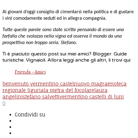
Ai giovani d’oggi consiglio di cimentarsi nella politica e di gustare
i vini comodamente seduti ed in allegra compagnia.
Tutte queste parole sono state scritte pensando di essere una
farfalla che svolazza nella vigna ed osserva il mondo da una
prospettiva non troppo seria. Stefano.
Ti è piaciuto questo post sui miei amici? Blogger. Guide
turistiche. Vignaioli. Allora leggi anche gli altri, li trovi qui:
Friends – Amici
benvenuto vermentino castelnuovo magra
enoteca
regionale liguria
la pietra del focolare
laura
angelini
stefano salvetti
vermentino castelli di luni
0
Condividi su