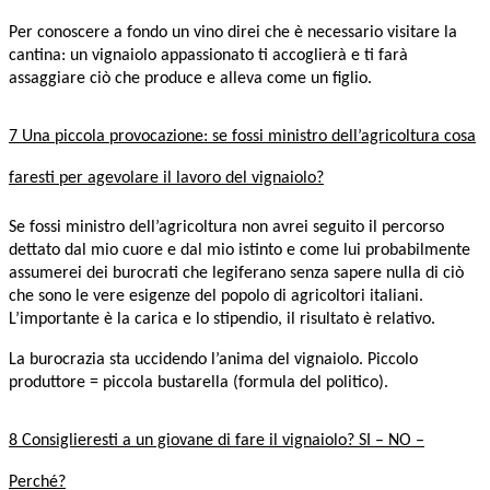
Per conoscere a fondo un vino direi che è necessario visitare la
cantina: un vignaiolo appassionato ti accoglierà e ti farà
assaggiare ciò che produce e alleva come un figlio.
7 Una piccola provocazione: se fossi ministro dell’agricoltura cosa
faresti per agevolare il lavoro del vignaiolo?
Se fossi ministro dell’agricoltura non avrei seguito il percorso
dettato dal mio cuore e dal mio istinto e come lui probabilmente
assumerei dei burocrati che legiferano senza sapere nulla di ciò
che sono le vere esigenze del popolo di agricoltori italiani.
L’importante è la carica e lo stipendio, il risultato è relativo.
La burocrazia sta uccidendo l’anima del vignaiolo. Piccolo
produttore = piccola bustarella (formula del politico).
8 Consiglieresti a un giovane di fare il vignaiolo? SI – NO –
Perché?