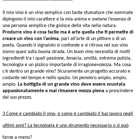
Il mio vino è un vino semplice con tante sfumature che sommate
dipingono il mio carattere e la mia anima e svelano l’essenza di
una persona semplice che gioisce della vita nella natura.
Produrre vino è cosa facile ma è arte quella che ti permette di
creare un vino con l’anima
, pari all’arte di un pittore o di un
poeta. Quando il vignaiolo si confonde e si ritrova nel suo vino
siamo quasi sulla buona strada. Un buon vino necessita di molti
ingredienti tra i quali passione, tenacia, umiltà, estrema pulizia,
tecnologia e un pizzico importante di irragionevolezza. Ma cosa
c’è dentro un grande vino? Sicuramente un progetto accurato e
costante nel tempo e nello spazio. Un pensiero ampio, ampio,
ampio.
La bottiglia di un grande vino deve essere svuotata
appassionatamente e mai rimanere mezza piena
a prescindere
dal suo prezzo.
3 Come è cambiato il vino, e come è cambiato il tuo lavoro negli
ultimi anni? La tecnologia è uno strumento necessario o si può
farne a meno?