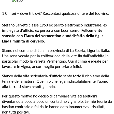
1 Chi sei – dove ti trovi? Raccontaci qualcosa di te e del tuo vino.
Stefano Salvetti classe 1963 ex perito elettronico industriale, ex
impiegato d’ufficio, ex persona con buon senso.
Felicemente
sposato con l’Aura del vermentino e soddisfatto della figlia
Linda munita di cervello.
Siamo nel comune di Luni in provincia di La Spezia, Liguria, Italia.
Una zona vocata per la coltivazione della vite fin dall’antichità,in
particolar modo la varietà Vermentino. Qui il clima è ideale per
lavorare in vigna, ancor meglio per oziare felici.
Stanco della vita sedentaria d’ufficio sento forte il richiamo della
terra e della natura. Quel filo che lega indissolubilmente l’uomo
alla terra si stava assottigliando.
Per questo motivo ho deciso di cambiare vita ed abitudini
diventando a poco a poco un contadino vignaiolo. Le mie teorie da
bastian contrario e fai da te hanno dato innumerevoli risultati,
non tutti positivi.