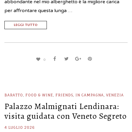
abbondante nel mio alberghetto è la migliore carica
per affrontare questa lunga …
LEGGI TUTTO
0
BARATTO
,
FOOD & WINE
,
FRIENDS
,
IN CAMPAGNA
,
VENEZIA
Palazzo Malmignati Lendinara:
visita guidata con Veneto Segreto
4 LUGLIO 2026