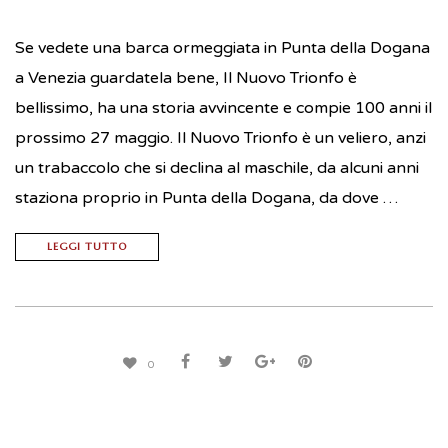
Se vedete una barca ormeggiata in Punta della Dogana
a Venezia guardatela bene, Il Nuovo Trionfo è
bellissimo, ha una storia avvincente e compie 100 anni il
prossimo 27 maggio. Il Nuovo Trionfo è un veliero, anzi
un trabaccolo che si declina al maschile, da alcuni anni
staziona proprio in Punta della Dogana, da dove …
LEGGI TUTTO
0