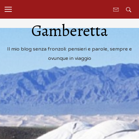
Gamberetta
Il mio blog senza fronzoli: pensieri e parole, sempre e
ovunque in viaggio