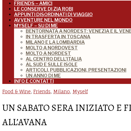
FRIENDS – AMICI
LE CONSERVE DI ZIA ROBI
APPUNTI DISORDINATI DI VIAGGIO
AVVENTURE NEL MONDO
MYSELF – SU DI ME
BENTORNATA A NORDEST: VENEZIA E IL VEN
IN TRASFERTA IN TOSCANA
MILANO E LA LOMBARDIA
MOLTO A NORDOVEST
MOLTO A NORDEST
AL CENTRO DELL’ITALIA
AL SUD E SULLE ISOLE
ARTICOLI, PUBBLICAZIONI, PRESENTAZIONI
UN ANNO DI ME
INFO E CONTATTI
Food & Wine
,
Friends
,
Milano
,
Myself
UN SABATO SERA INIZIATO E F
ALL’AVANA