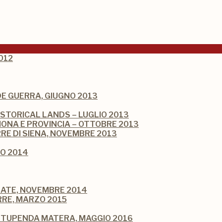
012
NDE GUERRA, GIUGNO 2013
ISTORICAL LANDS – LUGLIO 2013
ONA E PROVINCIA – OTTOBRE 2013
RRE DI SIENA, NOVEMBRE 2013
IO 2014
LATE, NOVEMBRE 2014
RRE, MARZO 2015
 STUPENDA MATERA, MAGGIO 2016