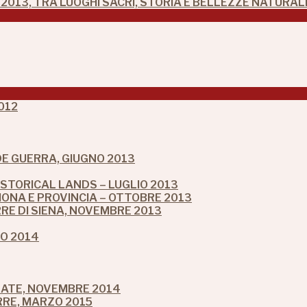
2013, TRA LUOGHI SACRI, STORIA E BELLEZZE NATURAL
012
NDE GUERRA, GIUGNO 2013
ISTORICAL LANDS – LUGLIO 2013
ONA E PROVINCIA – OTTOBRE 2013
RRE DI SIENA, NOVEMBRE 2013
IO 2014
LATE, NOVEMBRE 2014
RRE, MARZO 2015