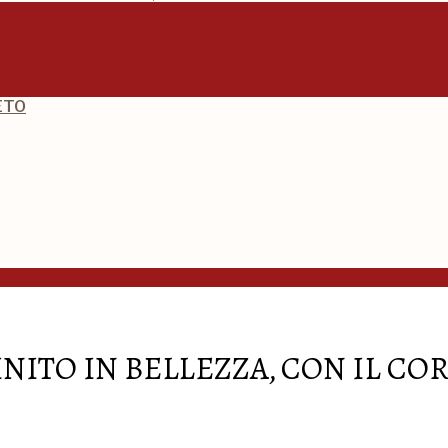
ETO
INITO IN BELLEZZA, CON IL CO